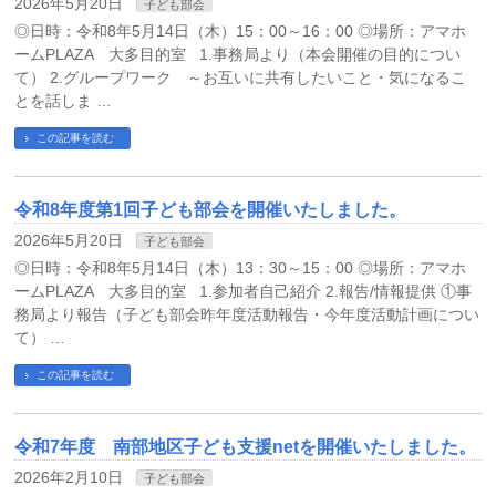
2026年5月20日
子ども部会
◎日時：令和8年5月14日（木）15：00～16：00 ◎場所：アマホ
ームPLAZA 大多目的室 1.事務局より（本会開催の目的につい
て） 2.グループワーク ～お互いに共有したいこと・気になるこ
とを話しま …
この記事を読む
令和8年度第1回子ども部会を開催いたしました。
2026年5月20日
子ども部会
◎日時：令和8年5月14日（木）13：30～15：00 ◎場所：アマホ
ームPLAZA 大多目的室 1.参加者自己紹介 2.報告/情報提供 ①事
務局より報告（子ども部会昨年度活動報告・今年度活動計画につい
て） …
この記事を読む
令和7年度 南部地区子ども支援netを開催いたしました。
2026年2月10日
子ども部会