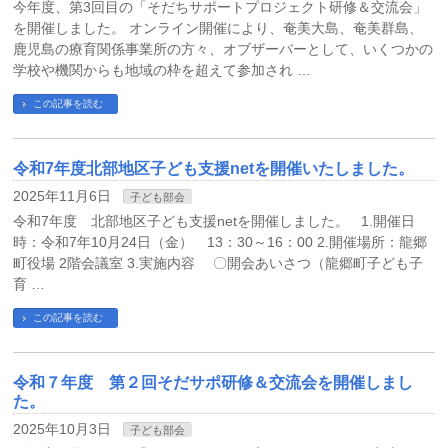
今年度、第3回目の「そだちサポートプロジェクト研修＆交流会」
を開催しました。 オンライン開催により、奄美大島、奄美群島、
鹿児島の療育関係事業所の方々、オブザーバーとして、いくつかの
学校や機関からも地域の枠を超えて参加され …
この記事を読む
令和7年度北部地区子ども支援netを開催いたしました。
2025年11月6日
子ども部会
令和7年度 北部地区子ども支援netを開催しました。 1.開催日
時：令和7年10月24日（金） 13：30～16：00 2.開催場所：龍郷
町役場 2階会議室 3.実施内容 〇開会あいさつ（龍郷町子ども子
育 …
この記事を読む
令和７年度 第２回そだサポ研修＆交流会を開催しまし
た。
2025年10月3日
子ども部会