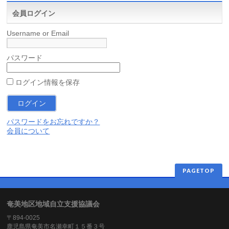
会員ログイン
Username or Email
パスワード
ログイン情報を保存
パスワードをお忘れですか？
会員について
PAGETOP
奄美地区地域自立支援協議会
〒894-0025
鹿児島県奄美市名瀬幸町１５番３号