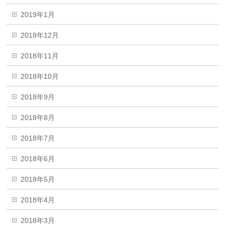
2019年1月
2018年12月
2018年11月
2018年10月
2018年9月
2018年8月
2018年7月
2018年6月
2018年5月
2018年4月
2018年3月