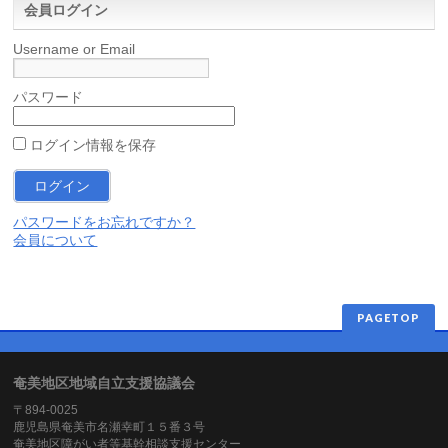
会員ログイン
Username or Email
パスワード
ログイン情報を保存
パスワードをお忘れですか？
会員について
PAGETOP
奄美地区地域自立支援協議会
〒894-0025
鹿児島県奄美市名瀬幸町１５番３号
奄美地区障がい者等基幹相談支援センター