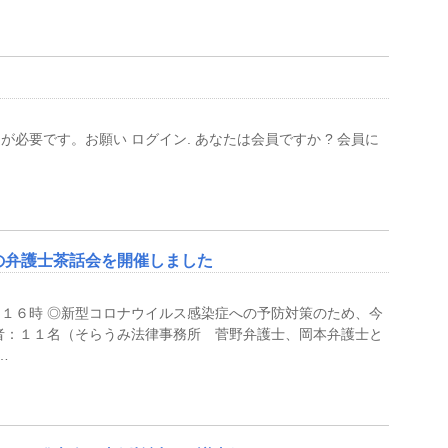
必要です。お願い ログイン. あなたは会員ですか ? 会員に
の弁護士茶話会を開催しました
１６時 ◎新型コロナウイルス感染症への予防対策のため、今
者：１１名（そらうみ法律事務所 菅野弁護士、岡本弁護士と
…