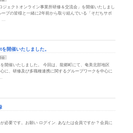
ロジェクトオンライン事業所研修＆交流会」を開催いたしまし
ループの皆様と一緒に2年前から取り組んでいる「そだちサポ
 …
etを開催いたしました。
部会
」を開催いたしました。 今回は、龍郷町にて、奄美北部地区
中心に、研修及び多職種連携に関するグループワークを中心に
…
録
必要です。お願い ログイン. あなたは会員ですか ? 会員に