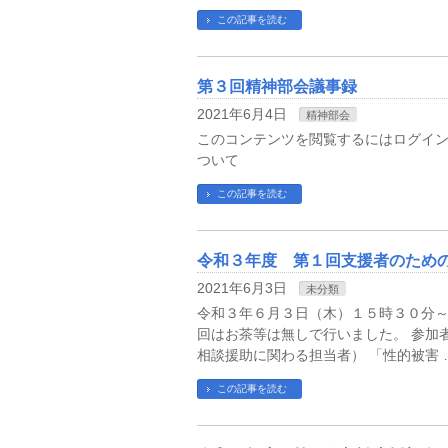
この記事を読む
第３回精神部会議事録
2021年6月4日
精神部会
このコンテンツを閲覧するにはログインが
ついて
この記事を読む
令和３年度 第１回支援者のため
2021年6月3日
未分類
令和３年６月３日（木）１５時３０分～
回はお茶等は無しで行いました。 参加
相談援助に関わる担当者） 「性的被害 
この記事を読む