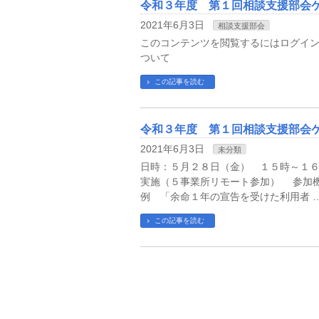
令和３年度 第１回相談支援部会
2021年6月3日
相談支援部会
このコンテンツを閲覧するにはログインが
ついて
この記事を読む
令和３年度 第１回相談支援部会
2021年6月3日
未分類
日時：５月２８日（金） １５時～１
実施（５事業所リモート参加） 参
例 「余命１年の宣告を受けた利用者 
この記事を読む