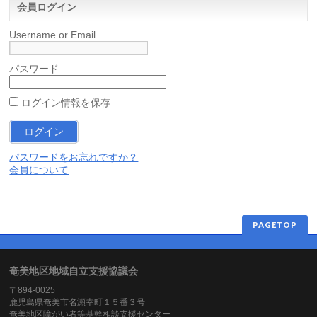
会員ログイン
Username or Email
パスワード
ログイン情報を保存
パスワードをお忘れですか？
会員について
PAGETOP
奄美地区地域自立支援協議会
〒894-0025
鹿児島県奄美市名瀬幸町１５番３号
奄美地区障がい者等基幹相談支援センター