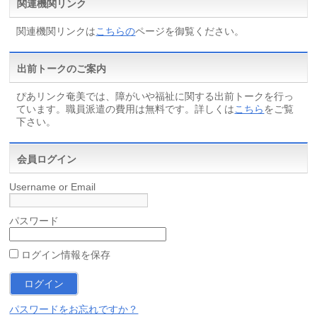
関連機関リンク
関連機関リンクは
こちらの
ページを御覧ください。
出前トークのご案内
ぴあリンク奄美では、障がいや福祉に関する出前トークを行っ
ています。職員派遣の費用は無料です。詳しくは
こちら
をご覧
下さい。
会員ログイン
Username or Email
パスワード
ログイン情報を保存
パスワードをお忘れですか？