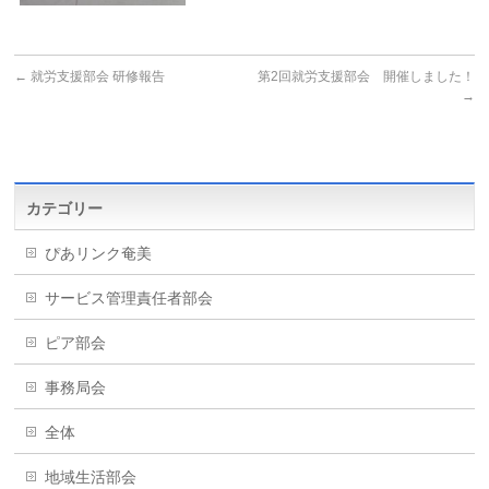
←
就労支援部会 研修報告
第2回就労支援部会 開催しました！
→
カテゴリー
ぴあリンク奄美
サービス管理責任者部会
ピア部会
事務局会
全体
地域生活部会