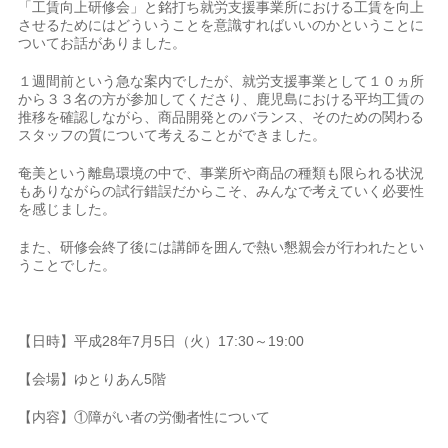
「工賃向上研修会」と銘打ち就労支援事業所における工賃を向上
させるためにはどういうことを意識すればいいのかということに
ついてお話がありました。
１週間前という急な案内でしたが、就労支援事業として１０ヵ所
から３３名の方が参加してくださり、鹿児島における平均工賃の
推移を確認しながら、商品開発とのバランス、そのための関わる
スタッフの質について考えることができました。
奄美という離島環境の中で、事業所や商品の種類も限られる状況
もありながらの試行錯誤だからこそ、みんなで考えていく必要性
を感じました。
また、研修会終了後には講師を囲んで熱い懇親会が行われたとい
うことでした。
【日時】平成28年7月5日（火）17:30～19:00
【会場】ゆとりあん5階
【内容】①障がい者の労働者性について