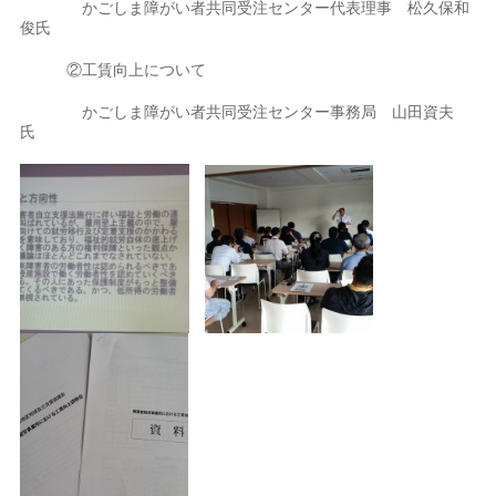
かごしま障がい者共同受注センター代表理事 松久保和
俊氏
②工賃向上について
かごしま障がい者共同受注センター事務局 山田資夫
氏