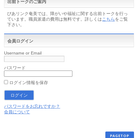
出前トークのご案内
ぴあリンク奄美では、障がいや福祉に関する出前トークを行っ
ています。職員派遣の費用は無料です。詳しくは
こちら
をご覧
下さい。
会員ログイン
Username or Email
パスワード
ログイン情報を保存
パスワードをお忘れですか？
会員について
PAGETOP