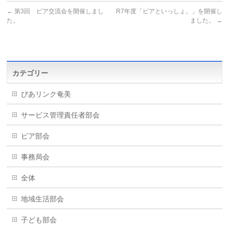
←
第3回 ピア交流会を開催しまし
R7年度「ピアといっしょ。」を開催し
た。
ました。
→
カテゴリー
ぴあリンク奄美
サービス管理責任者部会
ピア部会
事務局会
全体
地域生活部会
子ども部会