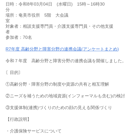
日時：令和8年03月04日 (水曜日) 15時～16時30
場所：奄美市役所 5階 大会議
対象者：相談支援専門員・介護支援専門員・その他支援
参加者：70名
R7年度 高齢分野と障害分野の連携会議(アンケートまとめ)
令和７年度 高齢分野と障害分野の連携会議を開催しました。
〘目的〙
①高齢分野・障害分野の制度や資源の共有と相互理解
②ニーズを補うための地域資源(インフォーマルも含む)の検討
③支援体制(連携)づくりのための顔の見える関係づくり
【行政説明】
・介護保険サービスについて