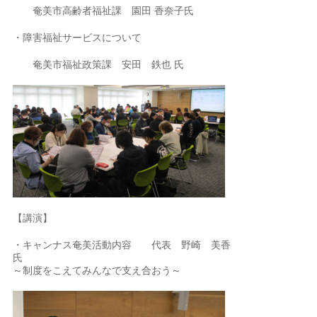
奄美市高齢者福祉課 園田 香奈子氏
・障害福祉サービスについて
奄美市福祉政策課 安田 鉄也 氏
【講演】
・キャンナス奄美活動内容 代表 野崎 美香
～制度をこえてみんなで支え合おう～