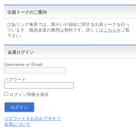
出前トークのご案内
ぴあリンク奄美では、障がいや福祉に関する出前トークを行っ
ています。職員派遣の費用は無料です。詳しくは
こちら
をご覧
下さい。
会員ログイン
Username or Email
パスワード
ログイン情報を保存
パスワードをお忘れですか？
会員について