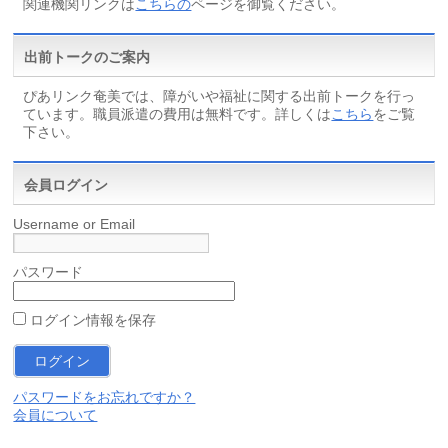
関連機関リンクは
こちらの
ページを御覧ください。
出前トークのご案内
ぴあリンク奄美では、障がいや福祉に関する出前トークを行っ
ています。職員派遣の費用は無料です。詳しくは
こちら
をご覧
下さい。
会員ログイン
Username or Email
パスワード
ログイン情報を保存
パスワードをお忘れですか？
会員について