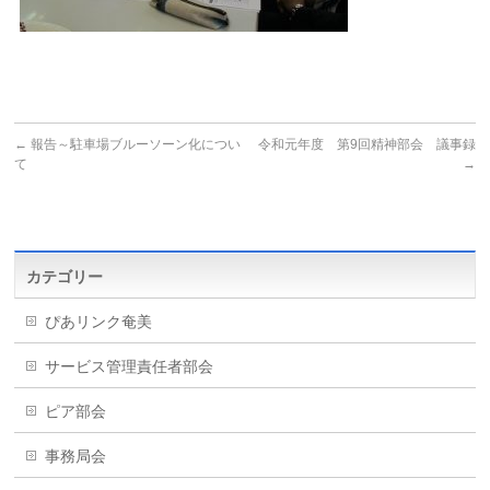
←
報告～駐車場ブルーソーン化につい
令和元年度 第9回精神部会 議事録
て
→
カテゴリー
ぴあリンク奄美
サービス管理責任者部会
ピア部会
事務局会