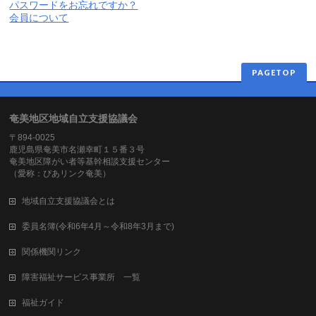
パスワードをお忘れですか？
会員について
PAGETOP
奄美地区地域自立支援協議会
〒894-0025
鹿児島県奄美市名瀬幸町１５番３号
奄美地区障がい者等基幹相談支援センター
（愛称：ぴあリンク奄美）
地域自立支援協議会とは
委員名簿(令和6年4月～令和8年3月まで)
関係機関リンク
障害福祉サービス事業所 一覧
福祉ガイド