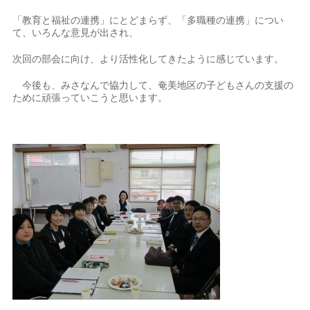
「教育と福祉の連携」にとどまらず、「多職種の連携」につい
て、いろんな意見が出され、
次回の部会に向け、より活性化してきたように感じています。
今後も、みさなんで協力して、奄美地区の子どもさんの支援の
ために頑張っていこうと思います。