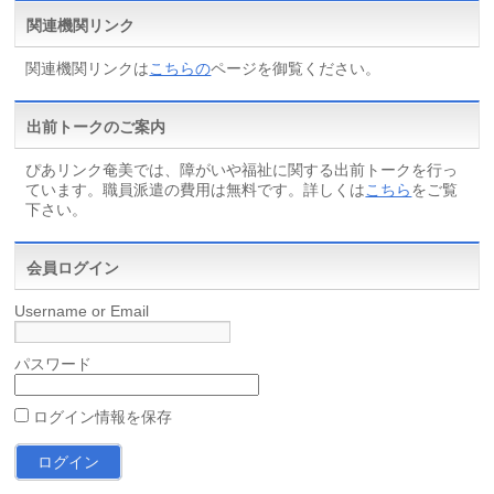
関連機関リンク
関連機関リンクは
こちらの
ページを御覧ください。
出前トークのご案内
ぴあリンク奄美では、障がいや福祉に関する出前トークを行っ
ています。職員派遣の費用は無料です。詳しくは
こちら
をご覧
下さい。
会員ログイン
Username or Email
パスワード
ログイン情報を保存