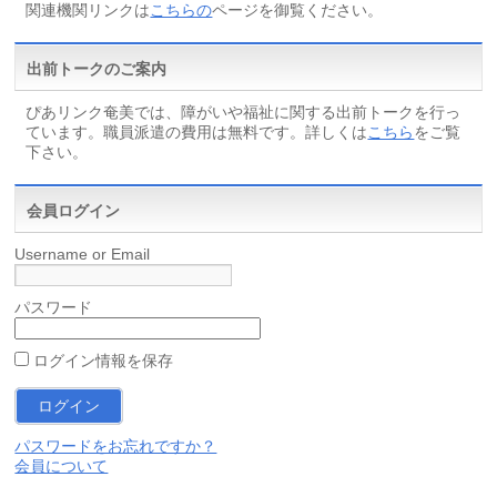
関連機関リンクは
こちらの
ページを御覧ください。
出前トークのご案内
ぴあリンク奄美では、障がいや福祉に関する出前トークを行っ
ています。職員派遣の費用は無料です。詳しくは
こちら
をご覧
下さい。
会員ログイン
Username or Email
パスワード
ログイン情報を保存
パスワードをお忘れですか？
会員について