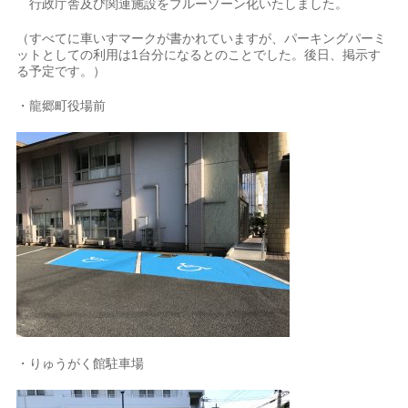
行政庁舎及び関連施設をブルーゾーン化いたしました。
（すべてに車いすマークが書かれていますが、パーキングパーミ
ットとしての利用は1台分になるとのことでした。後日、掲示す
る予定です。）
・龍郷町役場前
・りゅうがく館駐車場