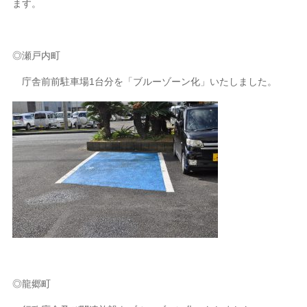
ます。
◎瀬戸内町
庁舎前前駐車場1台分を「ブルーゾーン化」いたしました。
◎龍郷町