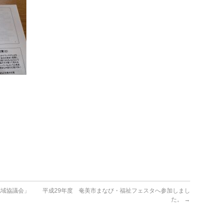
地域協議会」
平成29年度 奄美市まなび・福祉フェスタへ参加しまし
た。
→