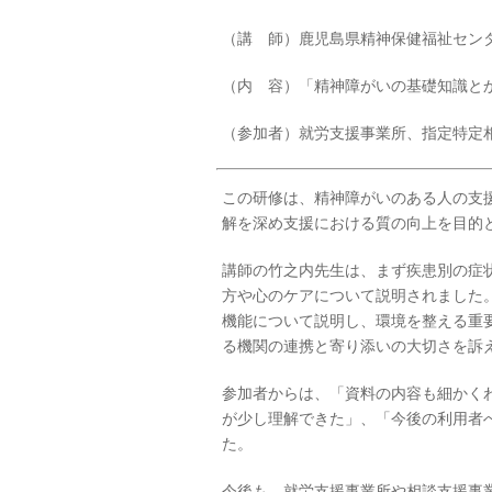
（講 師）鹿児島県精神保健福祉セン
（内 容）「精神障がいの基礎知識と
（参加者）就労支援事業所、指定特定
この研修は、精神障がいのある人の支
解を深め支援における質の向上を目的
講師の竹之内先生は、まず疾患別の症
方や心のケアについて説明されました
機能について説明し、環境を整える重
る機関の連携と寄り添いの大切さを訴
参加者からは、「資料の内容も細かく
が少し理解できた」、「今後の利用者
た。
今後も、就労支援事業所や相談支援事