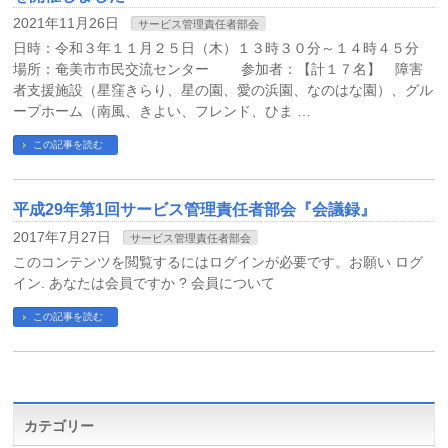
2021年11月26日
サービス管理責任者部会
日時：令和３年１１月２５日（木）１３時３０分～１４時４５分
場所：奄美市市民交流センター 参加者：【計１７名】 障害
者支援施設（星窪きらり、星の園、愛の浜園、なのはな園）、グル
ープホーム（南風、きよい、フレンド、ひま …
この記事を読む
平成29年第1回サービス管理責任者部会『会議録』
2017年7月27日
サービス管理責任者部会
このコンテンツを閲覧するにはログインが必要です。お願い ログ
イン. あなたは会員ですか ? 会員について
この記事を読む
カテゴリー