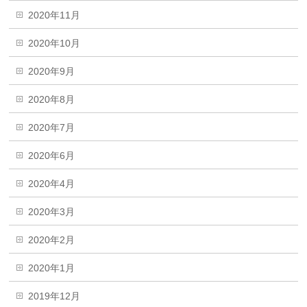
2020年11月
2020年10月
2020年9月
2020年8月
2020年7月
2020年6月
2020年4月
2020年3月
2020年2月
2020年1月
2019年12月