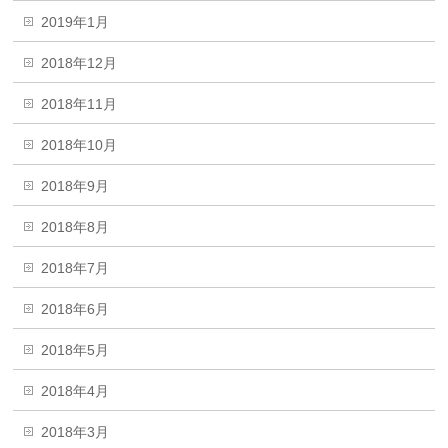
2019年1月
2018年12月
2018年11月
2018年10月
2018年9月
2018年8月
2018年7月
2018年6月
2018年5月
2018年4月
2018年3月