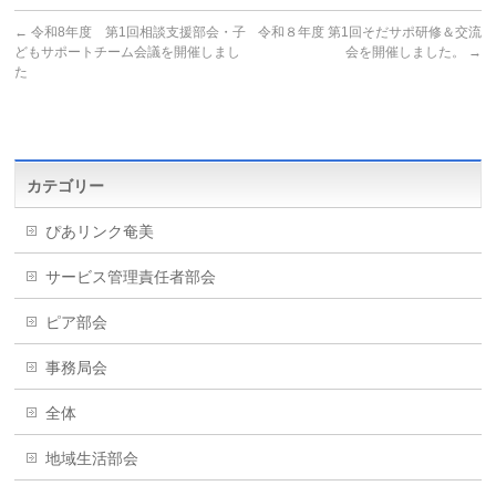
←
令和8年度 第1回相談支援部会・子
令和８年度 第1回そだサポ研修＆交流
どもサポートチーム会議を開催しまし
会を開催しました。
→
た
カテゴリー
ぴあリンク奄美
サービス管理責任者部会
ピア部会
事務局会
全体
地域生活部会