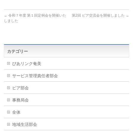
←
令和７年度 第１回定例会を開催いた
第2回 ピア交流会を開催しました
→
しました
カテゴリー
ぴあリンク奄美
サービス管理責任者部会
ピア部会
事務局会
全体
地域生活部会