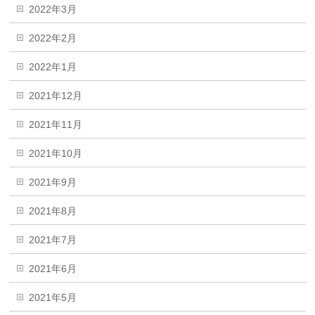
2022年3月
2022年2月
2022年1月
2021年12月
2021年11月
2021年10月
2021年9月
2021年8月
2021年7月
2021年6月
2021年5月