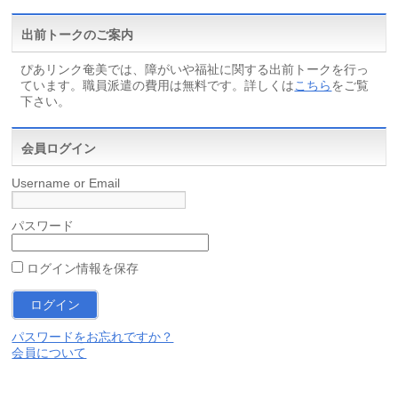
出前トークのご案内
ぴあリンク奄美では、障がいや福祉に関する出前トークを行っ
ています。職員派遣の費用は無料です。詳しくは
こちら
をご覧
下さい。
会員ログイン
Username or Email
パスワード
ログイン情報を保存
パスワードをお忘れですか？
会員について