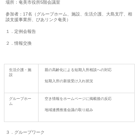
場所：奄美市役所5階会議室
参加者：17名（グループホーム、施設、生活介護、大島支庁、相
談支援事業所、ぴあリンク奄美）
１．定例会報告
２．情報交換
生活介護・施
親の高齢化による短期入所相談への対応
設
短期入所の新規受け入れ状況
グループホー
空き情報をホームページに掲載後の反応
ム
地域連携推進会議の取り組み
３．グループワーク