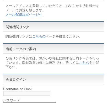
メールアドレスを登録していただくと、お知らせや活動報告を
メールでお送り致します。
メール配信設定ページへ
関連機関リンク
関連機関リンクは
こちらの
ページを御覧ください。
出前トークのご案内
ぴあリンク奄美では、障がいや福祉に関する出前トークを行っ
ています。職員派遣の費用は無料です。詳しくは
こちら
をご覧
下さい。
会員ログイン
Username or Email
パスワード