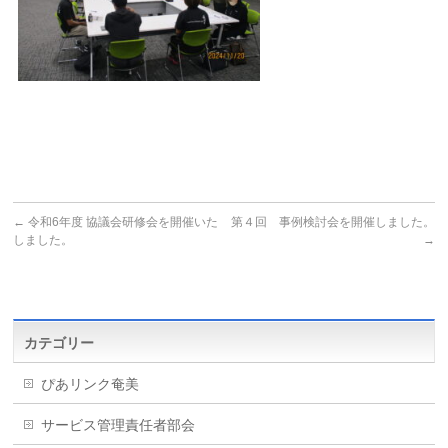
←
令和6年度 協議会研修会を開催いた
第４回 事例検討会を開催しました。
しました。
→
カテゴリー
ぴあリンク奄美
サービス管理責任者部会