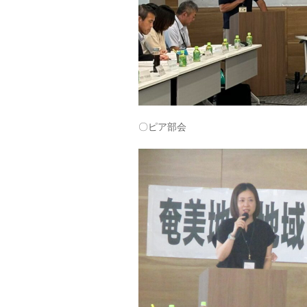
〇ピア部会