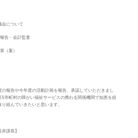
議会について
告・会計監査
算（案）
度の報告や今年度の活動計画を報告、承認していただきまし
区5市町村の障がい福祉サービスの携わる関係機関で知恵を絞
取り組んでいきたいと思います。
長井課長】