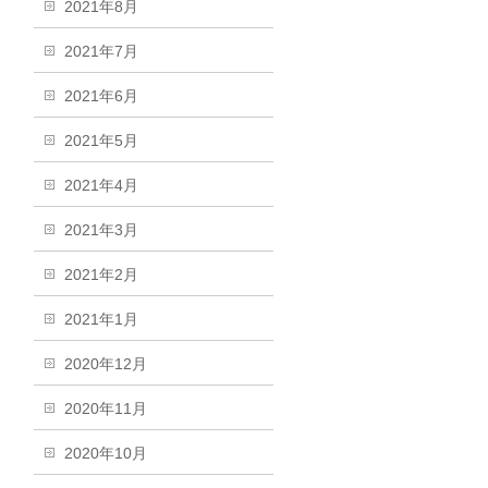
2021年8月
2021年7月
2021年6月
2021年5月
2021年4月
2021年3月
2021年2月
2021年1月
2020年12月
2020年11月
2020年10月