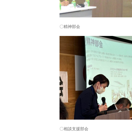
〇精神部会
〇相談支援部会