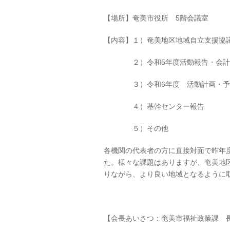
【場所】奄美市役所 5階会議室
【内容】１）奄美地区地域自立支援協
２）令和5年度活動報告・会計報
３）令和6年度 活動計画・予
４）基幹センター報告
５）その他
各機関の代表者の方に直接対面で昨年
た。様々な課題はありますが、奄美地
りながら、より良い地域となるように
【会長あいさつ：奄美市福祉政策課 