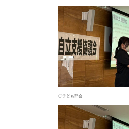
〇子ども部会