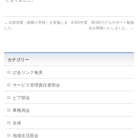
←
出前授業（龍郷小学校）を実施しま
令和2年度 第3回そだちサポート勉強
した。
会を開催いたしました。
→
カテゴリー
ぴあリンク奄美
サービス管理責任者部会
ピア部会
事務局会
全体
地域生活部会