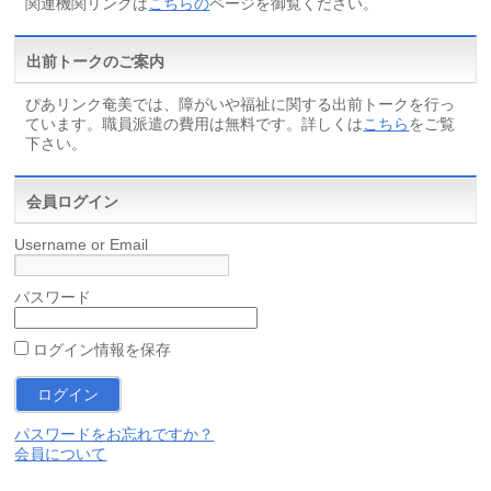
関連機関リンクは
こちらの
ページを御覧ください。
出前トークのご案内
ぴあリンク奄美では、障がいや福祉に関する出前トークを行っ
ています。職員派遣の費用は無料です。詳しくは
こちら
をご覧
下さい。
会員ログイン
Username or Email
パスワード
ログイン情報を保存
パスワードをお忘れですか？
会員について