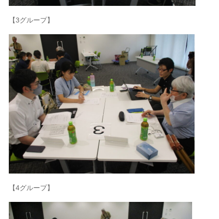
【3グループ】
【4グループ】