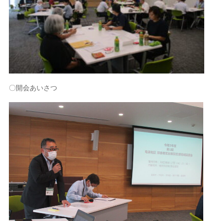
〇開会あいさつ