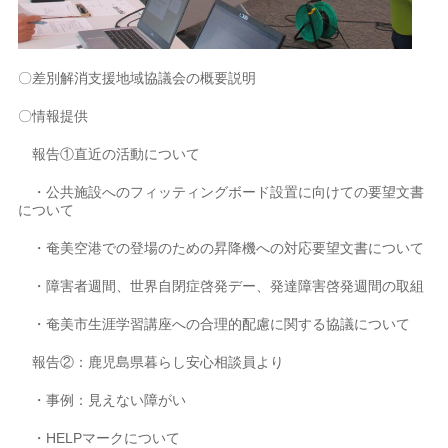
〇差別解消支援地域協議会の概要説明
〇情報提供
報告①直近の活動について
・公共施設へのフィッティングボード設置に向けての要望文書
について
・奄美空港での登場のための昇降機への対応要望文書について
・障害者週間、世界自閉症啓発デー、発達障害啓発週間の取組
・奄美市生涯学習講座への合理的配慮に関する協議について
報告②：鹿児島県暮らし安心相談員より
・事例：見えない障がい
・HELPマークについて