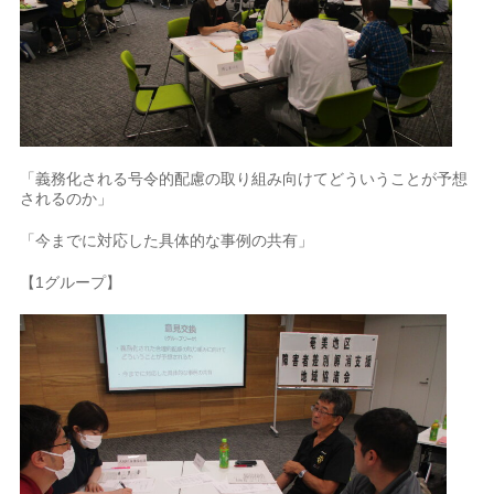
「義務化される号令的配慮の取り組み向けてどういうことが予想
されるのか」
「今までに対応した具体的な事例の共有」
【1グループ】