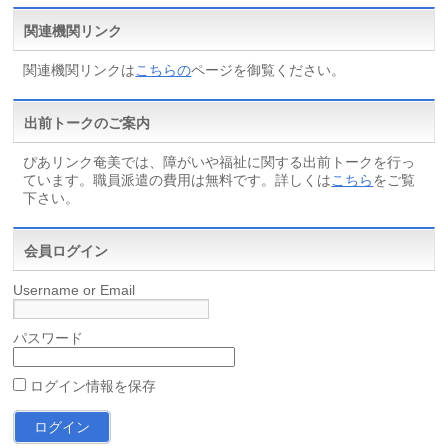
関連機関リンク
関連機関リンクは
こちらの
ページを御覧ください。
出前トークのご案内
ぴあリンク奄美では、障がいや福祉に関する出前トークを行っ
ています。職員派遣の費用は無料です。詳しくは
こちら
をご覧
下さい。
会員ログイン
Username or Email
パスワード
ログイン情報を保存