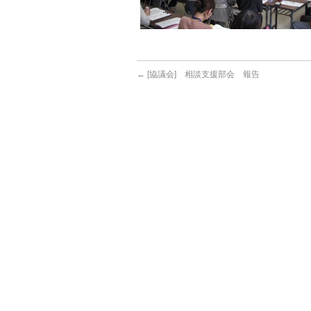
←
[協議会] 相談支援部会 報告