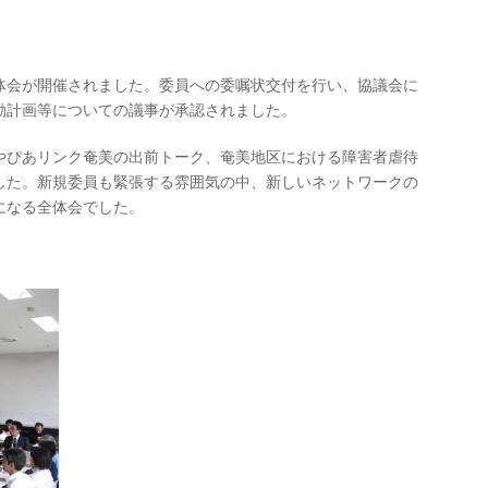
体会が開催されました。委員への委嘱状交付を行い、協議会に
動計画等についての議事が承認されました。
やぴあリンク奄美の出前トーク、奄美地区における障害者虐待
した。新規委員も緊張する雰囲気の中、新しいネットワークの
になる全体会でした。