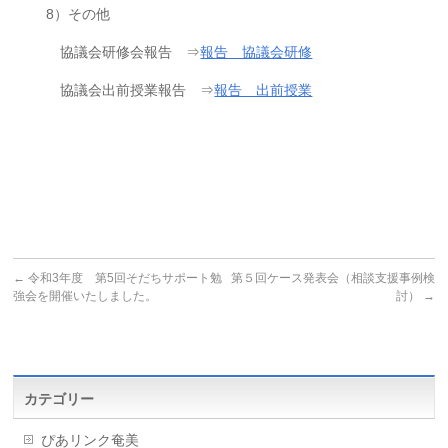
8）その他
協議会研修会報告 ⇒
報告 協議会研修
協議会出前授業報告 ⇒
報告 出前授業
←
令和3年度 第5回そだちサポート勉
第５回ケース発表会（相談支援事例検
強会を開催いたしました。
討）
→
カテゴリー
ぴあリンク奄美