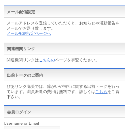
メール配信設定
メールアドレスを登録していただくと、お知らせや活動報告を
メールでお送り致します。
メール配信設定ページへ
関連機関リンク
関連機関リンクは
こちらの
ページを御覧ください。
出前トークのご案内
ぴあリンク奄美では、障がいや福祉に関する出前トークを行っ
ています。職員派遣の費用は無料です。詳しくは
こちら
をご覧
下さい。
会員ログイン
Username or Email