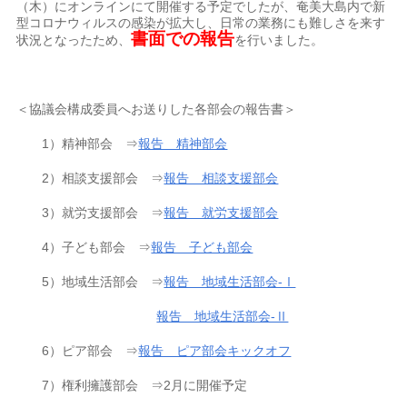
（木）にオンラインにて開催する予定でしたが、奄美大島内で新
型コロナウィルスの感染が拡大し、日常の業務にも難しさを来す
書面での報告
状況となったため、
を行いました。
＜協議会構成委員へお送りした各部会の報告書＞
1）精神部会 ⇒
報告 精神部会
2）相談支援部会 ⇒
報告 相談支援部会
3）就労支援部会 ⇒
報告 就労支援部会
4）子ども部会 ⇒
報告 子ども部会
5）地域生活部会 ⇒
報告 地域生活部会-Ⅰ
報告 地域生活部会-Ⅱ
6）ピア部会 ⇒
報告 ピア部会キックオフ
7）権利擁護部会 ⇒2月に開催予定