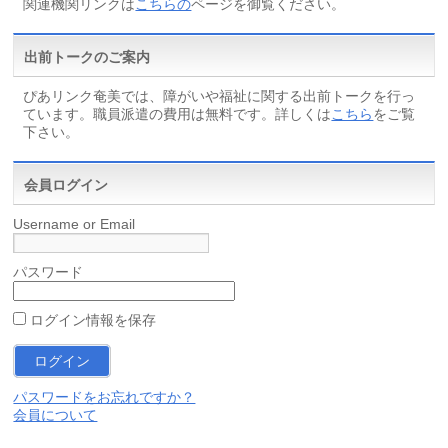
関連機関リンクは
こちらの
ページを御覧ください。
出前トークのご案内
ぴあリンク奄美では、障がいや福祉に関する出前トークを行っ
ています。職員派遣の費用は無料です。詳しくは
こちら
をご覧
下さい。
会員ログイン
Username or Email
パスワード
ログイン情報を保存
パスワードをお忘れですか？
会員について