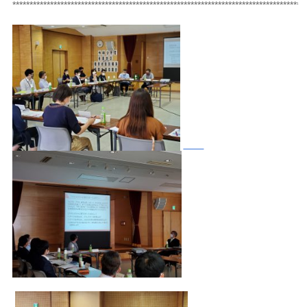
*************************************************************************************