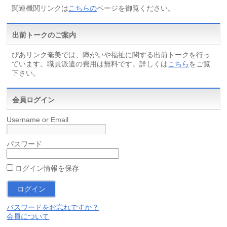
関連機関リンクは
こちらの
ページを御覧ください。
出前トークのご案内
ぴあリンク奄美では、障がいや福祉に関する出前トークを行っ
ています。職員派遣の費用は無料です。詳しくは
こちら
をご覧
下さい。
会員ログイン
Username or Email
パスワード
ログイン情報を保存
パスワードをお忘れですか？
会員について