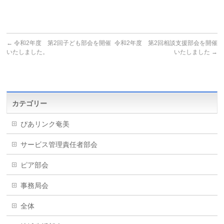
←
令和2年度 第2回子ども部会を開催
令和2年度 第2回相談支援部会を開催
いたしました。
いたしました
→
カテゴリー
ぴあリンク奄美
サービス管理責任者部会
ピア部会
事務局会
全体