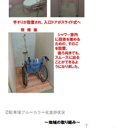
②駐車場ブルーカラー化進捗状況