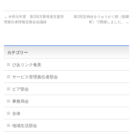
←
令和元年度 第2回児童発達支援管
第2回定例会をりゅうがく館（龍郷
理責任者情報交換会会議録
町）で開催しました。
→
カテゴリー
ぴあリンク奄美
サービス管理責任者部会
ピア部会
事務局会
全体
地域生活部会