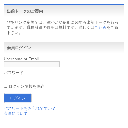
出前トークのご案内
ぴあリンク奄美では、障がいや福祉に関する出前トークを行っ
ています。職員派遣の費用は無料です。詳しくは
こちら
をご覧
下さい。
会員ログイン
Username or Email
パスワード
ログイン情報を保存
パスワードをお忘れですか？
会員について