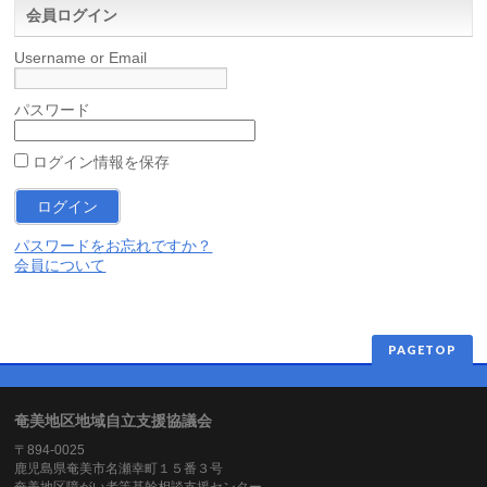
会員ログイン
Username or Email
パスワード
ログイン情報を保存
パスワードをお忘れですか？
会員について
PAGETOP
奄美地区地域自立支援協議会
〒894-0025
鹿児島県奄美市名瀬幸町１５番３号
奄美地区障がい者等基幹相談支援センター