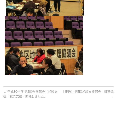
←
平成30年度 第2回合同部会（相談支
【報告】第5回相談支援部会 議事録
援・就労支援）開催しました。
→