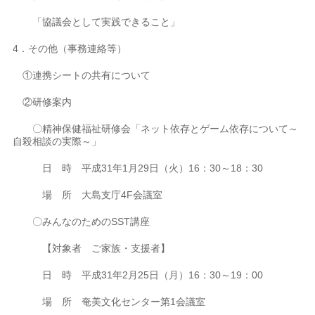
「協議会として実践できること」
4．その他（事務連絡等）
①連携シートの共有について
②研修案内
〇精神保健福祉研修会「ネット依存とゲーム依存について～
自殺相談の実際～」
日 時 平成31年1月29日（火）16：30～18：30
場 所 大島支庁4F会議室
〇みんなのためのSST講座
【対象者 ご家族・支援者】
日 時 平成31年2月25日（月）16：30～19：00
場 所 奄美文化センター第1会議室