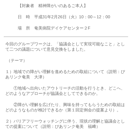
【対象者 精神障がいのあるご本人】
日 時 平成31年2月26日（火）10：00～12：00
場 所 奄美病院デイケアセンター２F
今回のグループワークは、「協議会として実現可能なこと」とし
て二つの議題について意見交換をしました。
（テーマ）
１）地域での障がい理解を進めるための取組について（説明：ぴ
あリンク奄美 大津）
①地域へ出向いたアウトリーチの活動を行うとき、どこへ、
どのようなアプローチが協議会としてできるのか。
②障がい理解を広げたり、興味を持ってもらうための取組は
どのようなものが検討できるか（第１回定例会の提案より）。
２）バリアフリーウォッチングに伴う、現状の理解と協議会とし
ての提案について（説明：ぴあリンク奄美 福﨑）