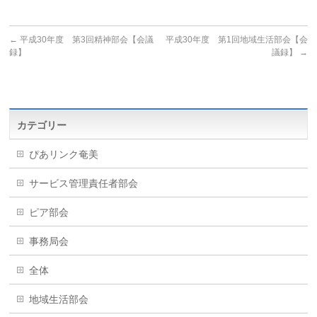
←
平成30年度 第3回精神部会【会議
平成30年度 第1回地域生活部会【会
録】
議録】
→
カテゴリー
ぴあリンク奄美
サービス管理責任者部会
ピア部会
事務局会
全体
地域生活部会