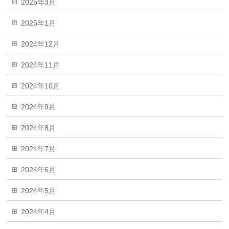
2025年3月
2025年1月
2024年12月
2024年11月
2024年10月
2024年9月
2024年8月
2024年7月
2024年6月
2024年5月
2024年4月