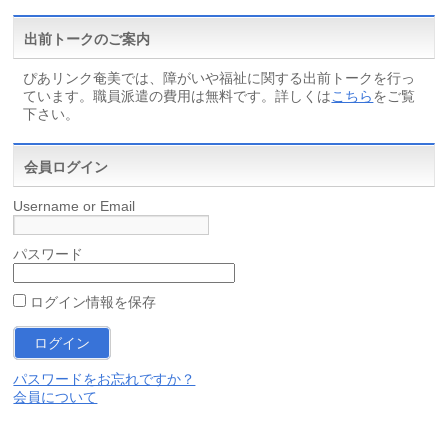
出前トークのご案内
ぴあリンク奄美では、障がいや福祉に関する出前トークを行っ
ています。職員派遣の費用は無料です。詳しくは
こちら
をご覧
下さい。
会員ログイン
Username or Email
パスワード
ログイン情報を保存
パスワードをお忘れですか？
会員について