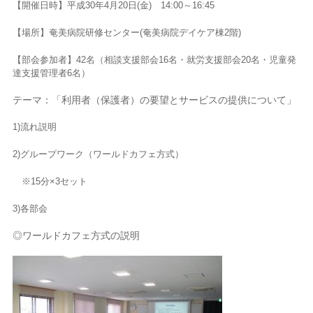
【開催日時】平成30年4月20日(金) 14:00～16:45
【場所】奄美病院研修センター(奄美病院デイケア棟2階)
【部会参加者】42名（相談支援部会16名・就労支援部会20名・児童発
達支援管理者6名）
テーマ：「利用者（保護者）の要望とサービスの提供について」
1)流れ説明
2)グループワーク（ワールドカフェ方式）
※15分×3セット
3)各部会
◎ワールドカフェ方式の説明