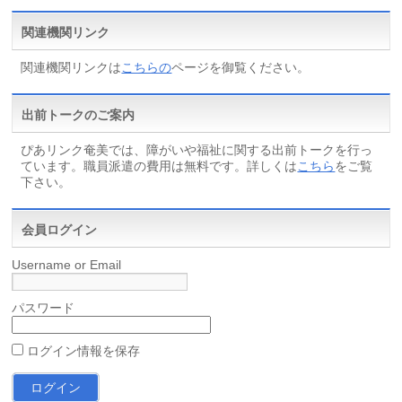
関連機関リンク
関連機関リンクは
こちらの
ページを御覧ください。
出前トークのご案内
ぴあリンク奄美では、障がいや福祉に関する出前トークを行っ
ています。職員派遣の費用は無料です。詳しくは
こちら
をご覧
下さい。
会員ログイン
Username or Email
パスワード
ログイン情報を保存