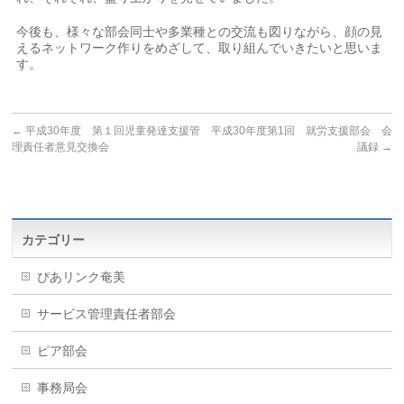
今後も、様々な部会同士や多業種との交流も図りながら、顔の見
えるネットワーク作りをめざして、取り組んでいきたいと思いま
す。
←
平成30年度 第１回児童発達支援管
平成30年度第1回 就労支援部会 会
理責任者意見交換会
議録
→
カテゴリー
ぴあリンク奄美
サービス管理責任者部会
ピア部会
事務局会