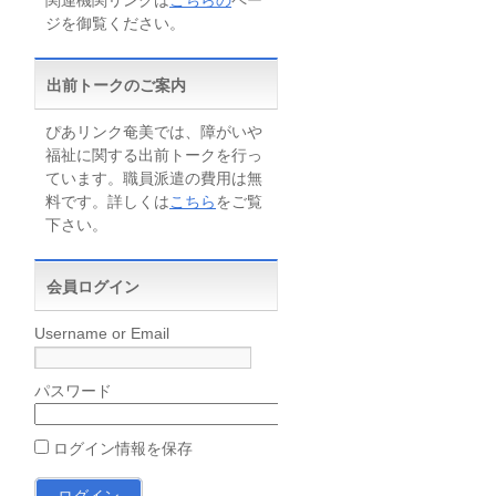
関連機関リンクは
こちらの
ペー
ジを御覧ください。
出前トークのご案内
ぴあリンク奄美では、障がいや
福祉に関する出前トークを行っ
ています。職員派遣の費用は無
料です。詳しくは
こちら
をご覧
下さい。
会員ログイン
Username or Email
パスワード
ログイン情報を保存