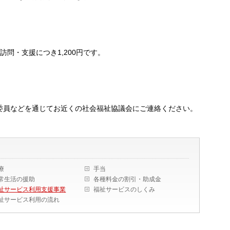
問・支援につき1,200円です。
？
委員などを通じてお近くの社会福祉協議会にご連絡ください。
療
手当
常生活の援助
各種料金の割引・助成金
祉サービス利用支援事業
福祉サービスのしくみ
祉サービス利用の流れ