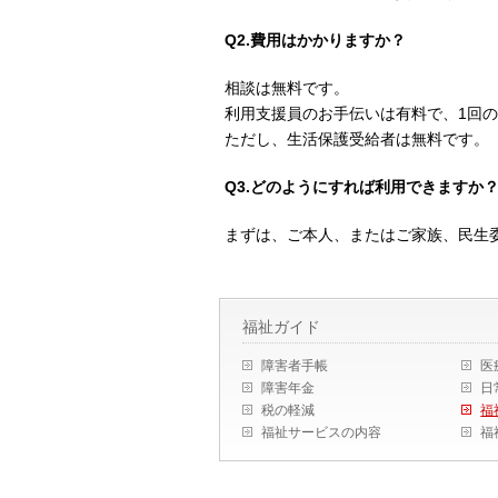
Q2.費用はかかりますか？
相談は無料です。
利用支援員のお手伝いは有料で、1回の訪
ただし、生活保護受給者は無料です。
Q3.どのようにすれば利用できますか
まずは、ご本人、またはご家族、民生
福祉ガイド
障害者手帳
医
障害年金
日
税の軽減
福
福祉サービスの内容
福