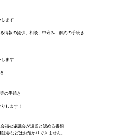
？
いします！
する情報の提供、相談、申込み、解約の手続き
いします！
続き
約等の手続き
かりします！
会福祉協議会が適当と認める書類
価証券などはお預かりできません。