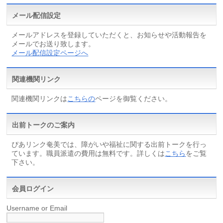
メール配信設定
メールアドレスを登録していただくと、お知らせや活動報告を
メールでお送り致します。
メール配信設定ページへ
関連機関リンク
関連機関リンクは
こちらの
ページを御覧ください。
出前トークのご案内
ぴあリンク奄美では、障がいや福祉に関する出前トークを行っ
ています。職員派遣の費用は無料です。詳しくは
こちら
をご覧
下さい。
会員ログイン
Username or Email