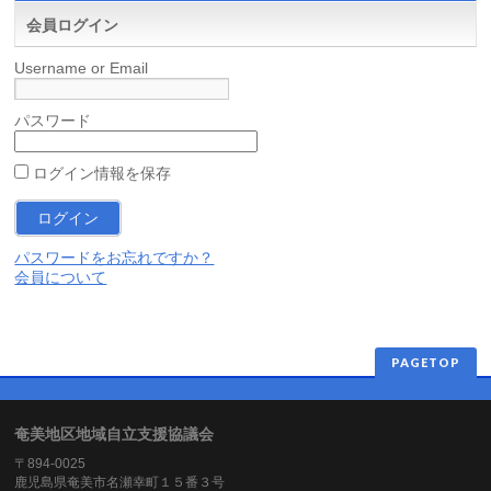
会員ログイン
Username or Email
パスワード
ログイン情報を保存
パスワードをお忘れですか？
会員について
PAGETOP
奄美地区地域自立支援協議会
〒894-0025
鹿児島県奄美市名瀬幸町１５番３号