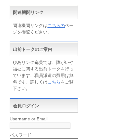
関連機関リンク
関連機関リンクは
こちらの
ペー
ジを御覧ください。
出前トークのご案内
ぴあリンク奄美では、障がいや
福祉に関する出前トークを行っ
ています。職員派遣の費用は無
料です。詳しくは
こちら
をご覧
下さい。
会員ログイン
Username or Email
パスワード