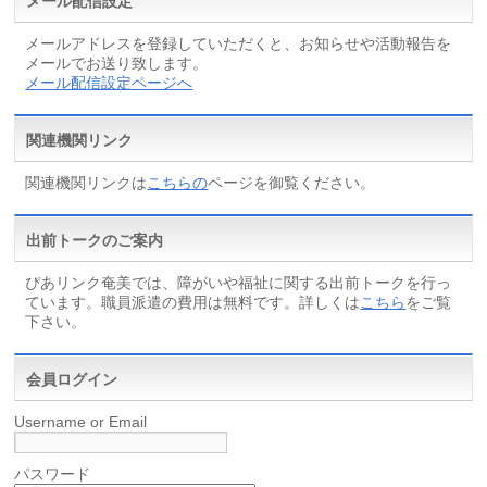
メール配信設定
メールアドレスを登録していただくと、お知らせや活動報告を
メールでお送り致します。
メール配信設定ページへ
関連機関リンク
関連機関リンクは
こちらの
ページを御覧ください。
出前トークのご案内
ぴあリンク奄美では、障がいや福祉に関する出前トークを行っ
ています。職員派遣の費用は無料です。詳しくは
こちら
をご覧
下さい。
会員ログイン
Username or Email
パスワード