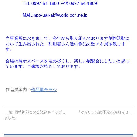
TEL 0997-54-1800 FAX 0997-54-1809
MAIL npo-uaikai@world.ocn.ne.jp
当事業所におきまして、今年から取り組んでおります創作活動に
おいて生み出された、利用者さん達の作品の数々を展示致しま
す。
会場の展示スペースを埋め尽くし、楽しい展覧会にしたいと思っ
ています。ご来場お待ちしております。
作品展案内⇒
作品展チラシ
←
第5回精神部会の会議録をアップし
「ゆらい」活動予定のお知らせ
→
ました。