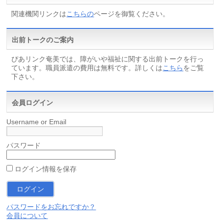
関連機関リンクは
こちらの
ページを御覧ください。
出前トークのご案内
ぴあリンク奄美では、障がいや福祉に関する出前トークを行っ
ています。職員派遣の費用は無料です。詳しくは
こちら
をご覧
下さい。
会員ログイン
Username or Email
パスワード
ログイン情報を保存
パスワードをお忘れですか？
会員について