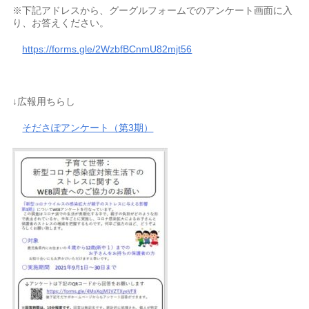
※下記アドレスから、グーグルフォームでのアンケート画面に入
り、お答えください。
https://forms.gle/2WzbfBCnmU82mjt56
↓広報用ちらし
そださぽアンケート（第3期）